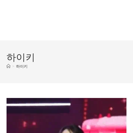
하이키
>
하이키